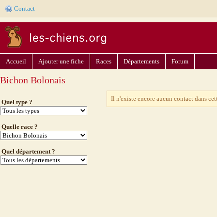
Contact
Accueil
Ajouter une fiche
Races
Départements
Forum
Bichon Bolonais
Il n'existe encore aucun contact dans cet
Quel type ?
Quelle race ?
Quel département ?