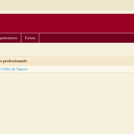
partements
Forum
es professionnels
a Tribu de Sapeur