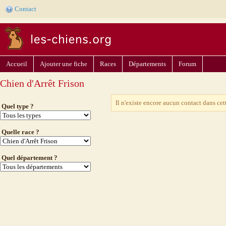
Contact
Accueil
Ajouter une fiche
Races
Départements
Forum
Chien d'Arrêt Frison
Il n'existe encore aucun contact dans cet
Quel type ?
Quelle race ?
Quel département ?