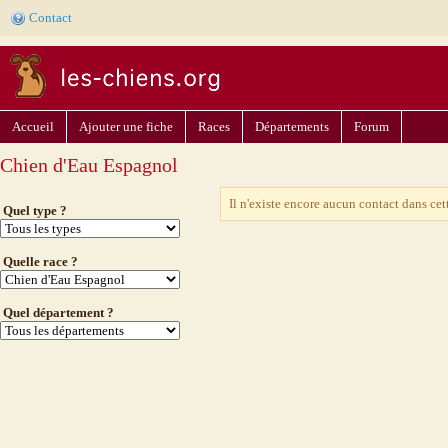
Contact
Accueil
Ajouter une fiche
Races
Départements
Forum
Chien d'Eau Espagnol
Il n'existe encore aucun contact dans cet
Quel type ?
Quelle race ?
Quel département ?