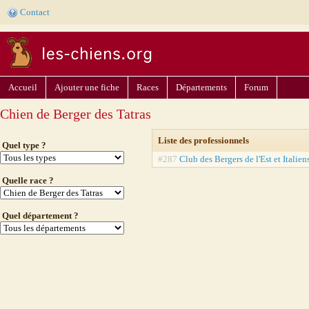
Contact
Accueil
Ajouter une fiche
Races
Départements
Forum
Chien de Berger des Tatras
Liste des professionnels
Quel type ?
#287
Club des Bergers de l'Est et Italien
Quelle race ?
Quel département ?