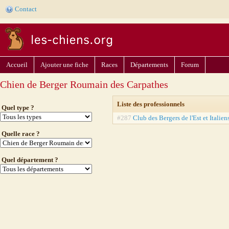
Contact
Accueil
Ajouter une fiche
Races
Départements
Forum
Chien de Berger Roumain des Carpathes
Liste des professionnels
Quel type ?
#287
Club des Bergers de l'Est et Italien
Quelle race ?
Quel département ?