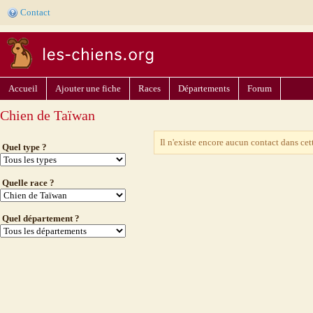
Contact
Accueil
Ajouter une fiche
Races
Départements
Forum
Chien de Taïwan
Il n'existe encore aucun contact dans cet
Quel type ?
Quelle race ?
Quel département ?