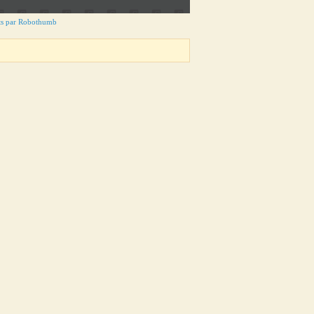
ts par Robothumb