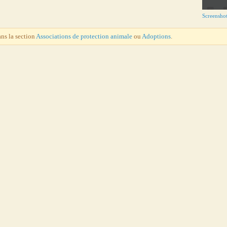
Screensho
ans la section
Associations de protection animale
ou
Adoptions
.