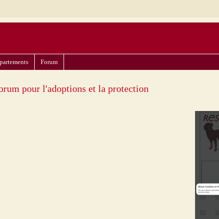
partements
Forum
orum pour l'adoptions et la protection