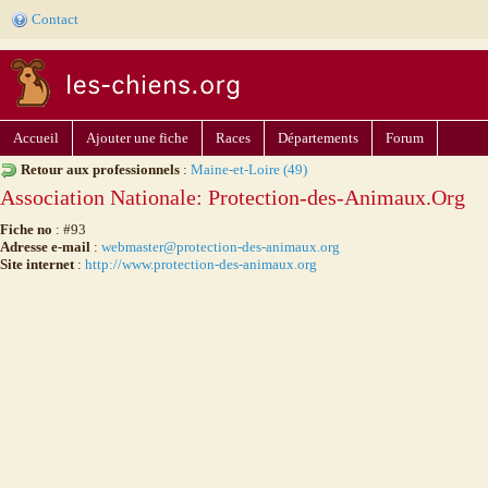
Contact
Accueil
Ajouter une fiche
Races
Départements
Forum
Retour aux professionnels
:
Maine-et-Loire (49)
Association Nationale: Protection-des-Animaux.Org
Fiche no
: #93
Adresse e-mail
:
webmaster@protection-des-animaux.org
Site internet
:
http://www.protection-des-animaux.org