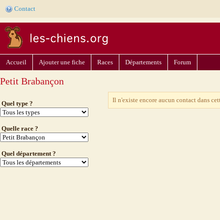
Contact
Accueil
Ajouter une fiche
Races
Départements
Forum
Petit Brabançon
Il n'existe encore aucun contact dans cet
Quel type ?
Quelle race ?
Quel département ?