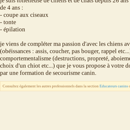
je suis toiletteuse de chiens et de chats depuis 26 ans
de 4 ans :
- coupe aux ciseaux
- tonte
- épilation
je viens de compléter ma passion d'avec les chiens av
(obéissances : assis, coucher, pas bouger, rappel etc...
comportementalisme (destructions, propreté, aboieme
choix d'un chiot etc...) que je vous propose à votre 
par une formation de secourisme canin.
Consultez également les autres professionnels dans la section
Educateurs canins