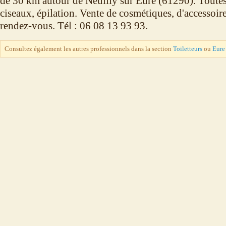
de 30 km autour de Neuilly sur Eure (61290). Toutes 
ciseaux, épilation. Vente de cosmétiques, d'accessoires
rendez-vous. Tél : 06 08 13 93 93.
Consultez également les autres professionnels dans la section
Toiletteurs
ou
Eure