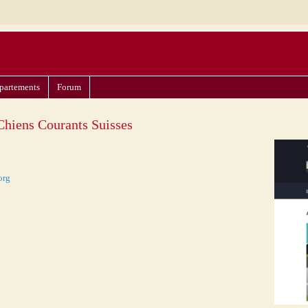
partements
Forum
Chiens Courants Suisses
org