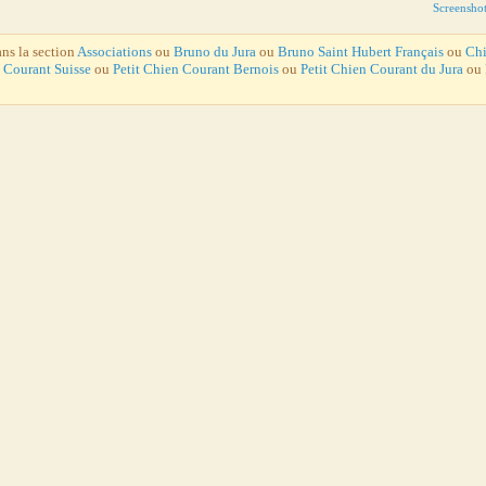
Screensho
ans la section
Associations
ou
Bruno du Jura
ou
Bruno Saint Hubert Français
ou
Chi
 Courant Suisse
ou
Petit Chien Courant Bernois
ou
Petit Chien Courant du Jura
ou