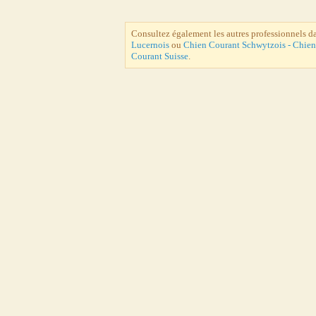
Consultez également les autres professionnels d
Lucernois
ou
Chien Courant Schwytzois - Chien
Courant Suisse
.