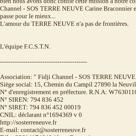
bien nous avons donc confié cette mission à notre co
Channel - SOS TERRE NEUVE Carine Braconnier en 
passe pour le mieux...
L'amour du TERRE NEUVE n'a pas de frontières.
L'équipe F.C.S.T.N.
-----------------------------------------
Association: " Fidji Channel - SOS TERRE NEUVE
Siège social: 15, Chemin du Campil 27890 la Neuvil
N° d'enregistrement en préfecture. R.N.A: W76301
N° SIREN: 794 836 452
N° SIRET: 794 836 452 00019
CNIL: déclarant n°1694369 v 0
http://sosterreneuve.fr
E-mail: contact@sosterreneuve.fr