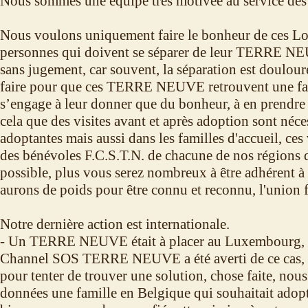
Nous sommes une équipe très motivée au service 
Nous voulons uniquement faire le bonheur de ces Lou
personnes qui doivent se séparer de leur TERRE NE
sans jugement, car souvent, la séparation est doulou
faire pour que ces TERRE NEUVE retrouvent une fam
s’engage à leur donner que du bonheur, à en prendre 
cela que des visites avant et après adoption sont néce
adoptantes mais aussi dans les familles d'accueil, ces 
des bénévoles F.C.S.T.N. de chacune de nos régions 
possible, plus vous serez nombreux à être adhérent à 
aurons de poids pour être connu et reconnu, l'union fa
Notre dernière action est internationale.
- Un TERRE NEUVE était à placer au Luxembourg, l
Channel SOS TERRE NEUVE a été averti de ce cas,
pour tenter de trouver une solution, chose faite, nou
données une famille en Belgique qui souhaitait ad