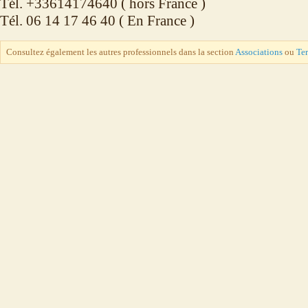
Tél. +33614174640 ( hors France )
Tél. 06 14 17 46 40 ( En France )
Consultez également les autres professionnels dans la section
Associations
ou
Te