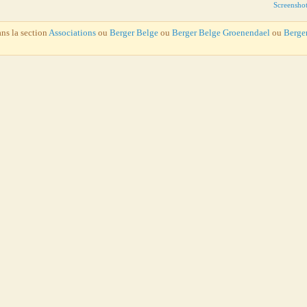
Screensho
ans la section
Associations
ou
Berger Belge
ou
Berger Belge Groenendael
ou
Berge