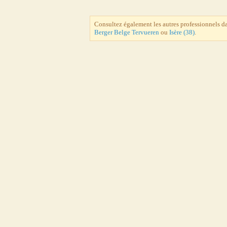
Consultez également les autres professionnels d
Berger Belge Tervueren
ou
Isère (38)
.