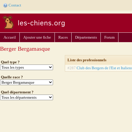
Contact
Accueil
Ajouter une fiche
Races
Départements
Forum
Berger Bergamasque
Liste des professionnels
Quel type ?
#287
Club des Bergers de l'Est et Italien
Quelle race ?
Quel département ?