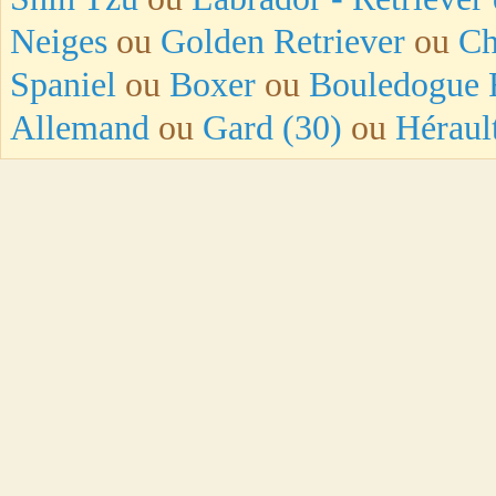
Neiges
ou
Golden Retriever
ou
Ch
Spaniel
ou
Boxer
ou
Bouledogue 
Allemand
ou
Gard (30)
ou
Héraul