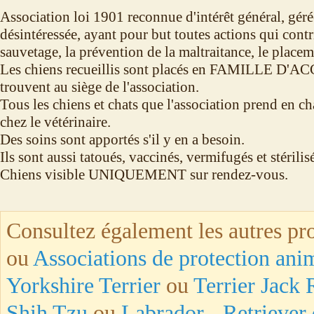
Association loi 1901 reconnue d'intérêt général, gér
désintéressée, ayant pour but toutes actions qui contr
sauvetage, la prévention de la maltraitance, le placem
Les chiens recueillis sont placés en FAMILLE D'ACC
trouvent au siège de l'association.
Tous les chiens et chats que l'association prend en ch
chez le vétérinaire.
Des soins sont apportés s'il y en a besoin.
Ils sont aussi tatoués, vaccinés, vermifugés et stérilis
Chiens visible UNIQUEMENT sur rendez-vous.
Consultez également les autres pro
ou
Associations de protection ani
Yorkshire Terrier
ou
Terrier Jack 
Shih Tzu
ou
Labrador - Retriever