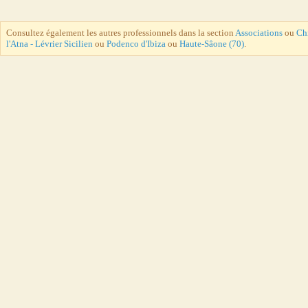
Consultez également les autres professionnels dans la section
Associations
ou
Ch
l'Atna - Lévrier Sicilien
ou
Podenco d'Ibiza
ou
Haute-Sâone (70)
.