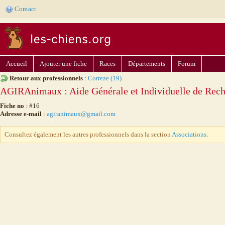
Contact
Accueil
Ajouter une fiche
Races
Départements
Forum
Retour aux professionnels
:
Correze (19)
AGIRAnimaux : Aide Générale et Individuelle de Rec
Fiche no
: #16
Adresse e-mail
:
agiranimaux@gmail.com
Consultez également les autres professionnels dans la section
Associations
.