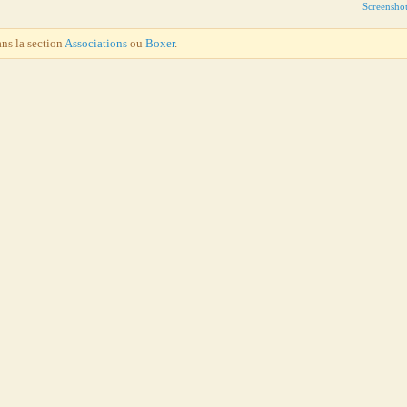
Screensho
ans la section
Associations
ou
Boxer
.