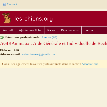
Contact
Accueil
Ajouter une fiche
Races
Départements
Forum
Retour aux professionnels
:
Landes (40)
AGIRAnimaux : Aide Générale et Individuelle de Rec
Fiche no
: #16
Adresse e-mail
:
agiranimaux@gmail.com
Consultez également les autres professionnels dans la section
Associations
.