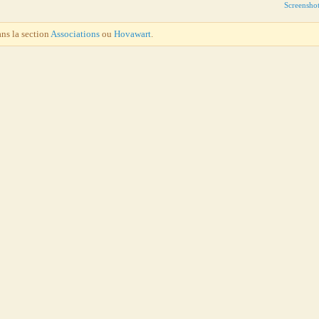
Screensho
ans la section
Associations
ou
Hovawart
.