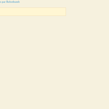
ts par Robothumb