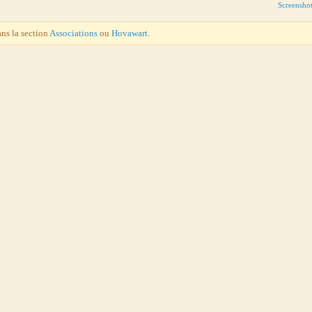
Screensho
ans la section
Associations
ou
Hovawart
.