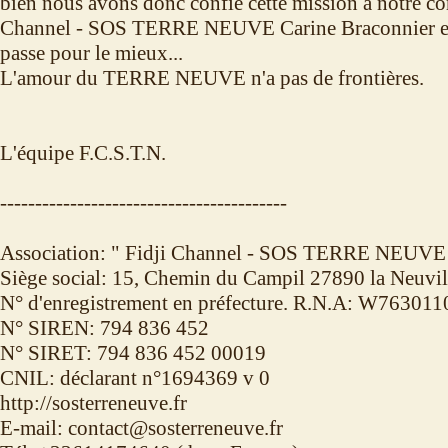
bien nous avons donc confié cette mission à notre co
Channel - SOS TERRE NEUVE Carine Braconnier en 
passe pour le mieux...
L'amour du TERRE NEUVE n'a pas de frontières.
L'équipe F.C.S.T.N.
-----------------------------------------
Association: " Fidji Channel - SOS TERRE NEUVE
Siège social: 15, Chemin du Campil 27890 la Neuvil
N° d'enregistrement en préfecture. R.N.A: W76301
N° SIREN: 794 836 452
N° SIRET: 794 836 452 00019
CNIL: déclarant n°1694369 v 0
http://sosterreneuve.fr
E-mail: contact@sosterreneuve.fr