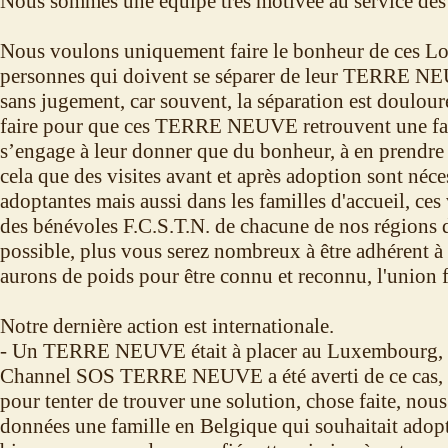
Nous sommes une équipe très motivée au service 
Nous voulons uniquement faire le bonheur de ces Lou
personnes qui doivent se séparer de leur TERRE NE
sans jugement, car souvent, la séparation est doulou
faire pour que ces TERRE NEUVE retrouvent une fam
s’engage à leur donner que du bonheur, à en prendre 
cela que des visites avant et après adoption sont néce
adoptantes mais aussi dans les familles d'accueil, ces 
des bénévoles F.C.S.T.N. de chacune de nos régions 
possible, plus vous serez nombreux à être adhérent à 
aurons de poids pour être connu et reconnu, l'union fa
Notre dernière action est internationale.
- Un TERRE NEUVE était à placer au Luxembourg, l
Channel SOS TERRE NEUVE a été averti de ce cas,
pour tenter de trouver une solution, chose faite, nou
données une famille en Belgique qui souhaitait ad