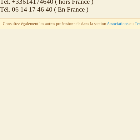
Tél. +33614174640 ( hors France )
Tél. 06 14 17 46 40 ( En France )
Consultez également les autres professionnels dans la section
Associations
ou
Te