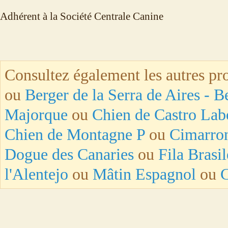
Adhérent à la Société Centrale Canine
Consultez également les autres pro
ou
Berger de la Serra de Aires - B
Majorque
ou
Chien de Castro Lab
Chien de Montagne P
ou
Cimarro
Dogue des Canaries
ou
Fila Brasil
l'Alentejo
ou
Mâtin Espagnol
ou
C