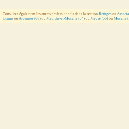
Consultez également les autres professionnels dans la section
Refuges
ou
Associa
forums
ou
Ardennes (08)
ou
Meurthe-et-Moselle (54)
ou
Meuse (55)
ou
Moselle (