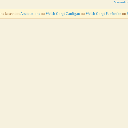
Screensho
ans la section
Associations
ou
Welsh Corgi Cardigan
ou
Welsh Corgi Pembroke
ou