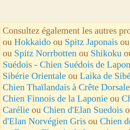
Consultez également les autres pro
ou
Hokkaido
ou
Spitz Japonais
o
ou
Spitz Norrbotten
ou
Shikoku
o
Suédois - Chien Suédois de Lapon
Sibérie Orientale
ou
Laika de Sibé
Chien Thaïlandais à Crête Dorsale
Chien Finnois de la Laponie
ou
Ch
Carélie
ou
Chien d'Elan Suedois
o
d'Elan Norvégien Gris
ou
Chien d