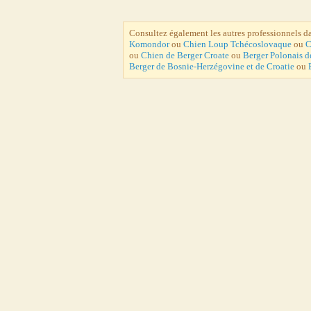
Consultez également les autres professionnels d
Komondor
ou
Chien Loup Tchécoslovaque
ou
C
ou
Chien de Berger Croate
ou
Berger Polonais d
Berger de Bosnie-Herzégovine et de Croatie
ou